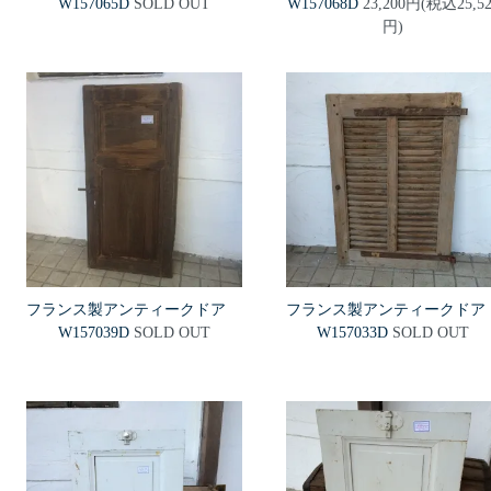
W157065D
SOLD OUT
W157068D
23,200円(税込25,52
円)
フランス製アンティークドア
フランス製アンティークド
W157039D
SOLD OUT
W157033D
SOLD OUT