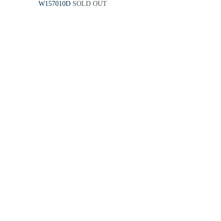
W157010D
SOLD OUT