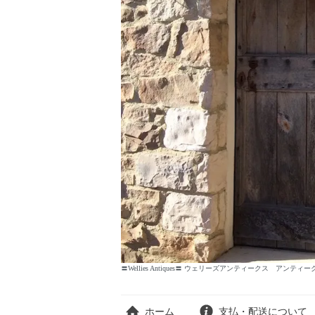
〓Wellies Antiques〓 ウェリーズアンティークス アンテ
ホーム
支払・配送について