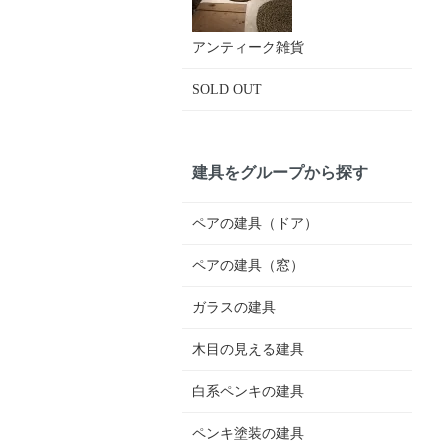
アンティーク雑貨
SOLD OUT
建具をグループから探す
ペアの建具（ドア）
ペアの建具（窓）
ガラスの建具
木目の見える建具
白系ペンキの建具
ペンキ塗装の建具