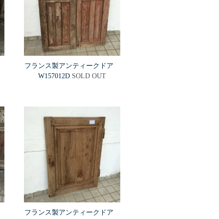
ア
フランス製アンティークドア
W157012D
SOLD OUT
ア
フランス製アンティークドア