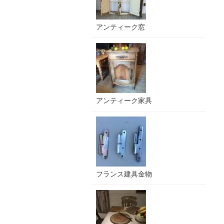
アンティーク窓
アンティーク家具
フランス建具金物