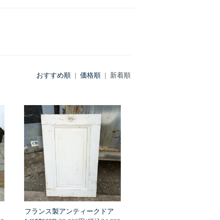
おすすめ順
|
価格順
| 新着順
ア
フランス製アンティークドア