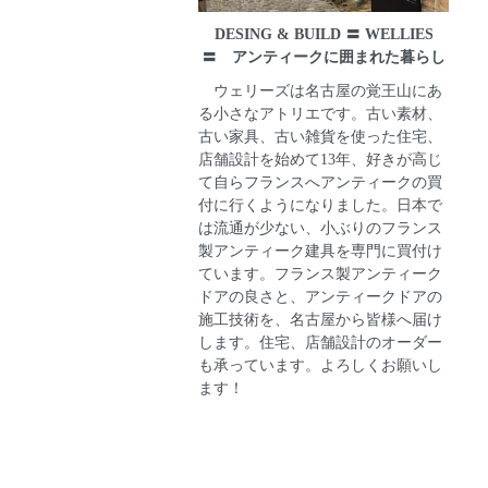
DESING & BUILD 〓 WELLIES
〓 アンティークに囲まれた暮らし
ウェリーズは名古屋の覚王山にあ
る小さなアトリエです。古い素材、
古い家具、古い雑貨を使った住宅、
店舗設計を始めて13年、好きが高じ
て自らフランスへアンティークの買
付に行くようになりました。日本で
は流通が少ない、小ぶりのフランス
製アンティーク建具を専門に買付け
ています。フランス製アンティーク
ドアの良さと、アンティークドアの
施工技術を、名古屋から皆様へ届け
します。住宅、店舗設計のオーダー
も承っています。よろしくお願いし
ます！