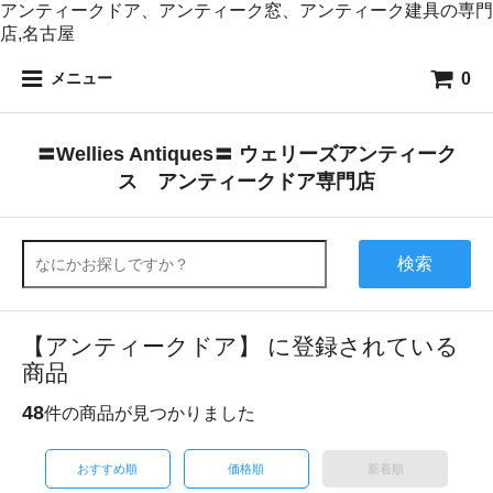
アンティークドア、アンティーク窓、アンティーク建具の専門
店,名古屋
0
メニュー
〓Wellies Antiques〓 ウェリーズアンティーク
ス アンティークドア専門店
検索
【アンティークドア】 に登録されている
商品
48
件の商品が見つかりました
おすすめ順
価格順
新着順