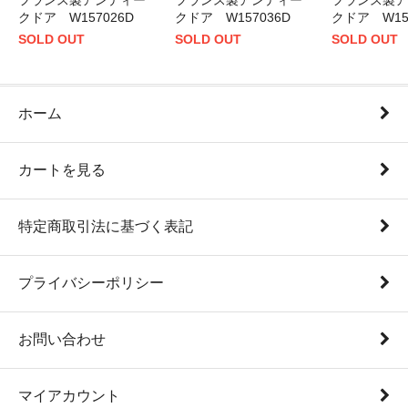
フランス製アンティー
フランス製アンティー
フランス製ア
クドア W157026D
クドア W157036D
クドア W15
SOLD OUT
SOLD OUT
SOLD OUT
ホーム
カートを見る
特定商取引法に基づく表記
プライバシーポリシー
お問い合わせ
マイアカウント