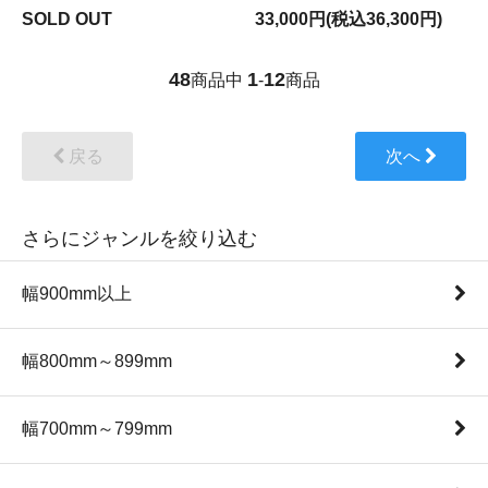
SOLD OUT
33,000円(税込36,300円)
48
1
12
商品中
-
商品
戻る
次へ
さらにジャンルを絞り込む
幅900mm以上
幅800mm～899mm
幅700mm～799mm