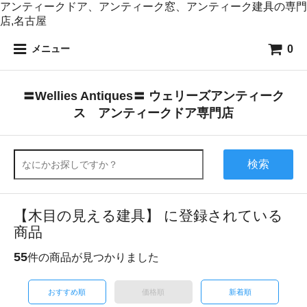
アンティークドア、アンティーク窓、アンティーク建具の専門
店,名古屋
0
メニュー
〓Wellies Antiques〓 ウェリーズアンティーク
ス アンティークドア専門店
検索
【木目の見える建具】 に登録されている
商品
55
件の商品が見つかりました
おすすめ順
価格順
新着順