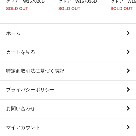
クドア W157026D
クドア W157036D
クドア W15
SOLD OUT
SOLD OUT
SOLD OUT
ホーム
カートを見る
特定商取引法に基づく表記
プライバシーポリシー
お問い合わせ
マイアカウント